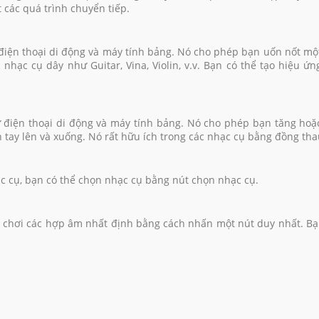
 các quá trình chuyển tiếp.
 điện thoại di động và máy tính bảng. Nó cho phép bạn uốn nốt mộ
c nhạc cụ dây như Guitar, Vina, Violin, v.v. Bạn có thể tạo hiệu 
ư điện thoại di động và máy tính bảng. Nó cho phép bạn tăng hoặ
 tay lên và xuống. Nó rất hữu ích trong các nhạc cụ bằng đồng thau
ạc cụ, bạn có thể chọn nhạc cụ bằng nút chọn nhạc cụ.
 chơi các hợp âm nhất định bằng cách nhấn một nút duy nhất. B