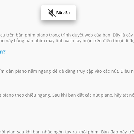
Bắt đầu
cụ trên bàn phím piano trong trình duyệt web của bạn. Đây là cây 
ano này bằng bàn phím máy tính xách tay hoặc trên điện thoại di
n?
hím đàn piano nằm ngang để dễ dàng truy cập vào các nút, Điều n
 piano theo chiều ngang. Sau khi bạn đặt các nút piano, hãy tắt nó
thời gian sau khi bạn nhấc ngón tay ra khỏi phím. Bàn đạp này t