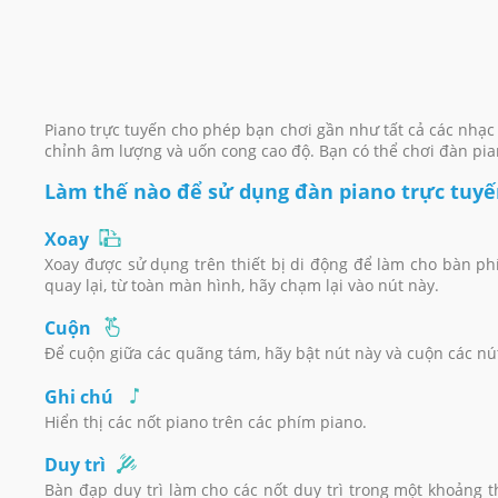
Piano trực tuyến cho phép bạn chơi gần như tất cả các nhạc 
chỉnh âm lượng và uốn cong cao độ. Bạn có thể chơi đàn pi
Làm thế nào để sử dụng đàn piano trực tuyế
Xoay
Xoay được sử dụng trên thiết bị di động để làm cho bàn p
quay lại, từ toàn màn hình, hãy chạm lại vào nút này.
Cuộn
Để cuộn giữa các quãng tám, hãy bật nút này và cuộn các nút
Ghi chú
Hiển thị các nốt piano trên các phím piano.
Duy trì
Bàn đạp duy trì làm cho các nốt duy trì trong một khoảng 