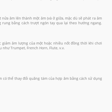
t nửa âm lên thành một âm (và ở giữa, mặc dù sẽ phát ra âm
ứng rung bằng cách trượt ngón tay qua lại theo hướng ngang.
c giảm âm lượng của một hoặc nhiều nốt đồng thời khi chơi
 như Trumpet, French Horn, Flute, v.v.
ạn có thể thay đổi quãng tám của hợp âm bằng cách sử dụng