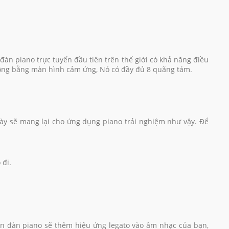
đàn piano trực tuyến đầu tiên trên thế giới có khả năng điều
 động bằng màn hình cảm ứng, Nó có đầy đủ 8 quãng tám.
ày sẽ mang lại cho ứng dụng piano trải nghiệm như vậy. Để
 đi.
rên đàn piano sẽ thêm hiệu ứng legato vào âm nhạc của bạn,